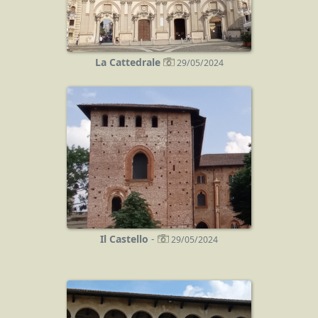
La Cattedrale
29/05/2024
Il Castello
-
29/05/2024