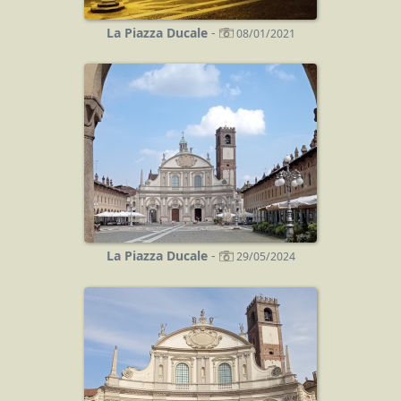
La Piazza Ducale
-
08/01/2021
La Piazza Ducale
-
29/05/2024