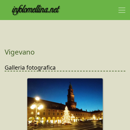
Vigevano
Galleria fotografica