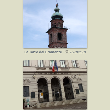
La Torre del Bramante
-
20/09/2009