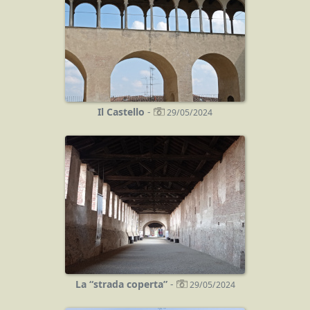
Il Castello
-
29/05/2024
La “strada coperta”
-
29/05/2024