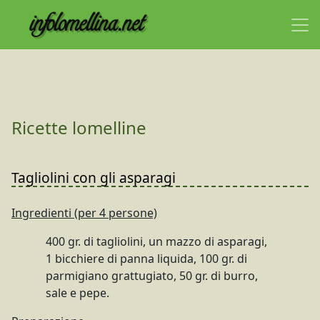
Ricette lomelline
Tagliolini con gli asparagi
Ingredienti (per 4 persone)
400 gr. di tagliolini, un mazzo di asparagi,
1 bicchiere di panna liquida, 100 gr. di
parmigiano grattugiato, 50 gr. di burro,
sale e pepe.