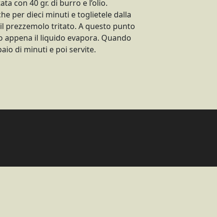
ta con 40 gr. di burro e l’olio.
e per dieci minuti e toglietele dalla
 il prezzemolo tritato. A questo punto
do appena il liquido evapora. Quando
paio di minuti e poi servite.