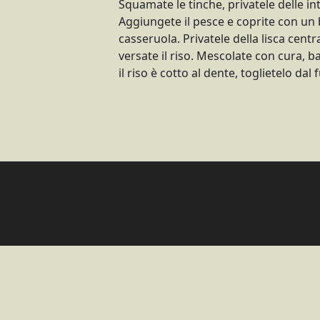
Squamate le tinche, privatele delle inte
Aggiungete il pesce e coprite con un b
casseruola. Privatele della lisca cen
versate il riso. Mescolate con cura,
il riso è cotto al dente, toglietelo dal