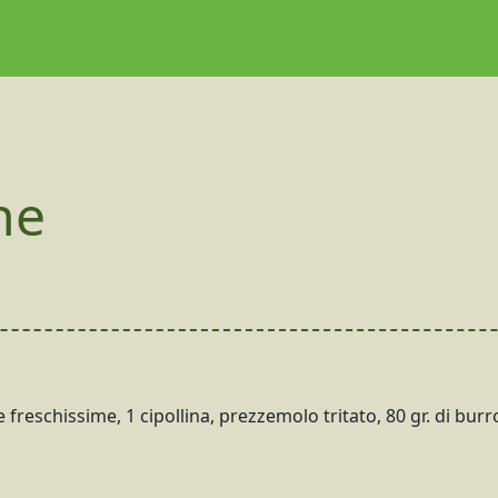
ne
he freschissime, 1 cipollina, prezzemolo tritato, 80 gr. di burr