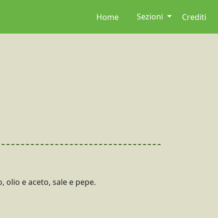
Sezioni
Home
Crediti
o, olio e aceto, sale e pepe.